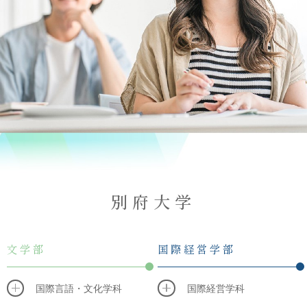
別府大学
文学部
国際経営学部
国際言語・文化学科
国際経営学科