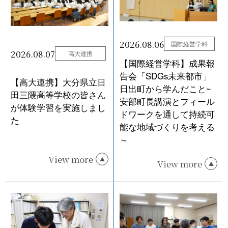
2026.08.06
国際経営学科
2026.08.07
高大連携
【国際経営学科】成果報
告会「SDGs未来都市」
【高大連携】大分県立日
日出町から学んだこと~
田三隈高等学校の皆さん
安部町長講演とフィール
が体験学習を実施しまし
ドワークを通して持続可
た
能な地域づくりを考える
～
View more
View more