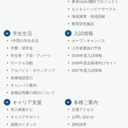
夢米(ゆめ)棚田プロジェクト
もぐもぐハッピーサークル
地域連携・地域貢献
教育研究施設
学生生活
入試情報
1年間の学生生活
オープンキャンパス
学費・奨学金
入学者選抜の予告
学生寮・下宿・アパート
2026年度入試情報
サークル活動
2026年度合格者向けサイト
アルバイト・ボランティア
2027年度入試情報
各種相談窓口
キャンパス案内
各種証明書の発行について
キャリア支援
各種ご案内
求人検索ナビ
交通アクセス
キャリアサポート
お問い合わせ
就職ガイダンス
資料請求