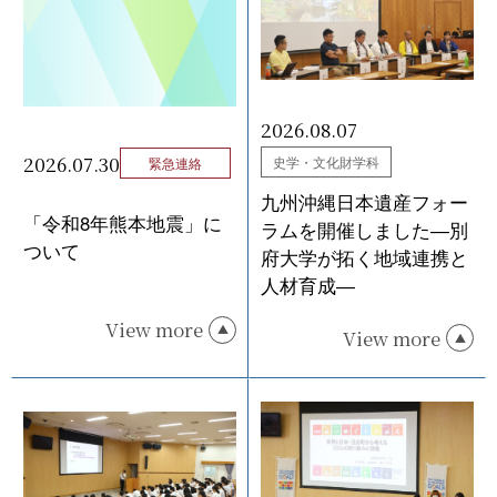
2026.08.07
2026.07.30
史学・文化財学科
緊急連絡
九州沖縄日本遺産フォー
「令和8年熊本地震」に
ラムを開催しました―別
ついて
府大学が拓く地域連携と
人材育成―
View more
View more