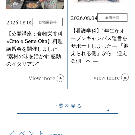
2026.08.04
看護学科
2026.08.05
食物栄養科
【看護学科】1年生がオ
【公開講座：食物栄養科
ープンキャンパス運営を
×Otto e Sette Oita】料理
サポートしました― 「迎
講習会を開催しました
えられる側」から「迎え
"素材の味を活かす 感動
る側」へ ―
のイタリアン”
View more
View more
一覧を見る
イベント
event