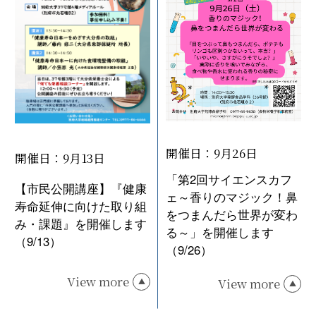
開催日：9月26日
開催日：9月13日
「第2回サイエンスカフ
【市民公開講座】『健康
ェ～香りのマジック！鼻
寿命延伸に向けた取り組
をつまんだら世界が変わ
み・課題』を開催します
る～」を開催します
（9/13）
（9/26）
View more
View more