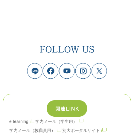
e-learning
学内メール（学生用）
学内メール（教職員用）
別大ポータルサイト