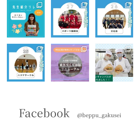
Facebook
@beppu_gakusei