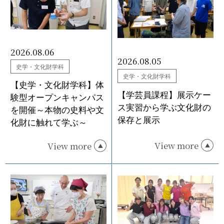
2026.08.06
2026.08.05
史学・文化財学科
史学・文化財学科
【史学・文化財学科】体
【学芸員課程】展示ケー
験型オープンキャンパス
ス実習から学ぶ文化財の
を開催～本物の史料や文
保存と展示
化財に触れて学ぶ～
View more
View more