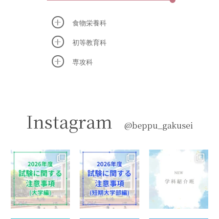
食物栄養科
初等教育科
専攻科
Instagram
@beppu_gakusei