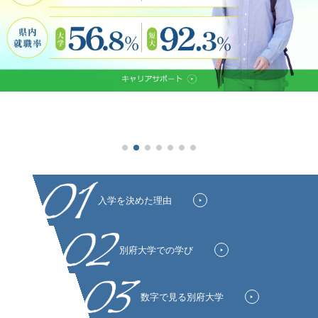
入学を決めた理由
別府大学での学び
数字で見る別府大学