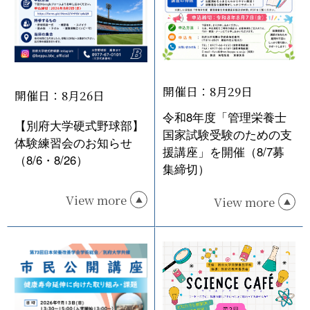
開催日：8月29日
開催日：8月26日
令和8年度「管理栄養士
【別府大学硬式野球部】
国家試験受験のための支
体験練習会のお知らせ
援講座」を開催（8/7募
（8/6・8/26）
集締切）
View more
View more