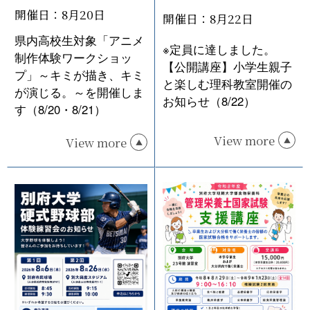
開催日：8月20日
開催日：8月22日
県内高校生対象「アニメ
※定員に達しました。
制作体験ワークショッ
【公開講座】小学生親子
プ」～キミが描き、キミ
と楽しむ理科教室開催の
が演じる。～を開催しま
お知らせ（8/22）
す（8/20・8/21）
View more
View more