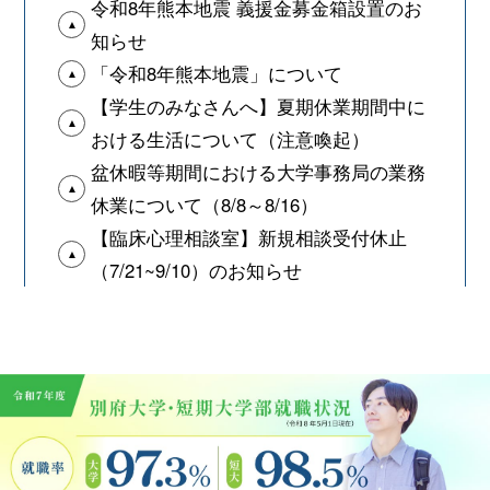
令和8年熊本地震 義援金募金箱設置のお
知らせ
「令和8年熊本地震」について
【学生のみなさんへ】夏期休業期間中に
おける生活について（注意喚起）
盆休暇等期間における大学事務局の業務
休業について（8/8～8/16）
【臨床心理相談室】新規相談受付休止
（7/21~9/10）のお知らせ