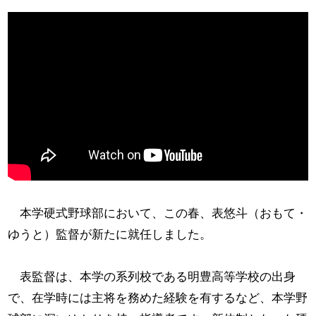
本学硬式野球部において、この春、表悠斗（おもて・
ゆうと）監督が新たに就任しました。
表監督は、本学の系列校である明豊高等学校の出身
で、在学時には主将を務めた経験を有するなど、本学野