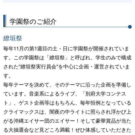
学園祭のご紹介
繚垣祭
毎年11月の第1週目の土・日に学園祭が開催されていま
す。この学園祭は「繚垣祭」と呼ばれ、学生のみで構成
された"繚垣祭実行員会"を中心に企画・運営されていま
す。
毎年テーマを決めて、そのテーマに沿った企画を準備し
ています。音楽系によるライブ、「別府大学コンテス
ト」、ゲスト企画等はもちろん、毎年恒例となっている
クライマックスは、闇夜の中ライトに照らされ浮かび上
がる沖縄エイサー団のエイサー！そして豪華賞品が当た
る大抽選会など見どころ満載！ぜひ体感していただきた