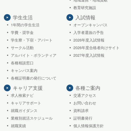
地域連携・地域貢献
教育研究施設
学生生活
入試情報
1年間の学生生活
オープンキャンパス
学費・奨学金
入学者選抜の予告
学生寮・下宿・アパート
2026年度入試情報
サークル活動
2026年度合格者向けサイト
アルバイト・ボランティア
2027年度入試情報
各種相談窓口
キャンパス案内
各種証明書の発行について
キャリア支援
各種ご案内
求人検索ナビ
交通アクセス
キャリアサポート
お問い合わせ
就職ガイダンス
資料請求
業種別就活スケジュール
証明書発行
就職実績
個人情報保護方針