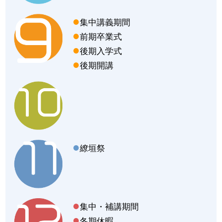
集中講義期間
前期卒業式
後期入学式
後期開講
繚垣祭
集中・補講期間
冬期休暇