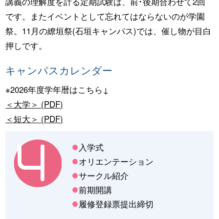
講義の理解度を計る定期試験は、前･後期合わせて2回
です。またイベントとして忘れてはならないのが学園
祭。11月の繚垣祭(石垣キャンパス)では、催し物が目白
押しです。
キャンパスカレンダー
※2026年度学年暦はこちら
↓
＜大学＞ (PDF)
＜短大＞ (PDF)
入学式
オリエンテーション
サークル紹介
前期開講
履修登録票提出締切