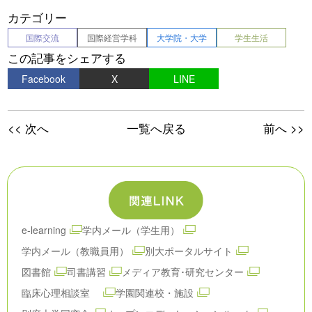
カテゴリー
国際交流
国際経営学科
大学院・大学
学生生活
この記事をシェアする
Facebook
X
LINE
<< 次へ
一覧へ戻る
前へ >>
e-learning
学内メール（学生用）
学内メール（教職員用）
別大ポータルサイト
図書館
司書講習
メディア教育･研究センター
臨床心理相談室
学園関連校・施設