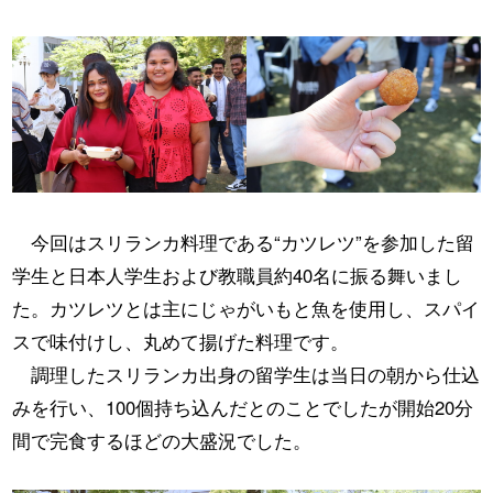
今回はスリランカ料理である“カツレツ”を参加した留
学生と日本人学生および教職員約40名に振る舞いまし
た。カツレツとは主にじゃがいもと魚を使用し、スパイ
スで味付けし、丸めて揚げた料理です。
調理したスリランカ出身の留学生は当日の朝から仕込
みを行い、100個持ち込んだとのことでしたが開始20分
間で完食するほどの大盛況でした。