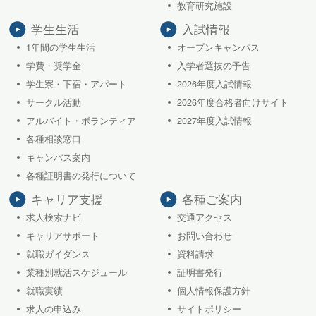
教育研究施設
学生生活
入試情報
1年間の学生生活
オープンキャンパス
学費・奨学金
入学者選抜の予告
学生寮・下宿・アパート
2026年度入試情報
サークル活動
2026年度合格者向けサイト
アルバイト・ボランティア
2027年度入試情報
各種相談窓口
キャンパス案内
各種証明書の発行について
キャリア支援
各種ご案内
求人検索ナビ
交通アクセス
キャリアサポート
お問い合わせ
就職ガイダンス
資料請求
業種別就活スケジュール
証明書発行
就職実績
個人情報保護方針
求人の申込み
サイトポリシー