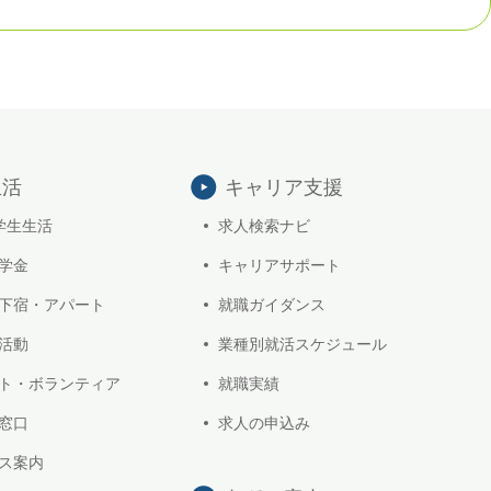
生活
キャリア支援
学生生活
求人検索ナビ
学金
キャリアサポート
下宿・アパート
就職ガイダンス
活動
業種別就活スケジュール
ト・ボランティア
就職実績
窓口
求人の申込み
ス案内