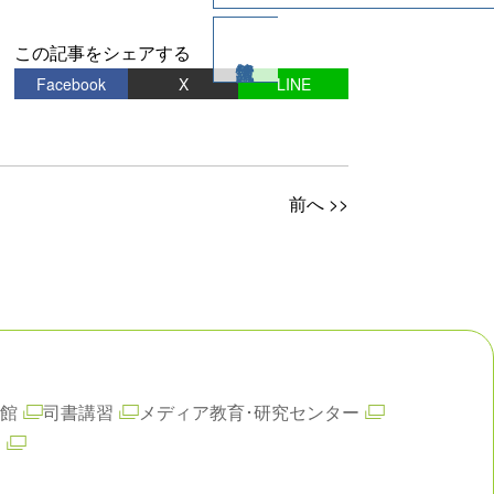
この記事をシェアする
Facebook
X
LINE
前へ >>
館
司書講習
メディア教育･研究センター
ム