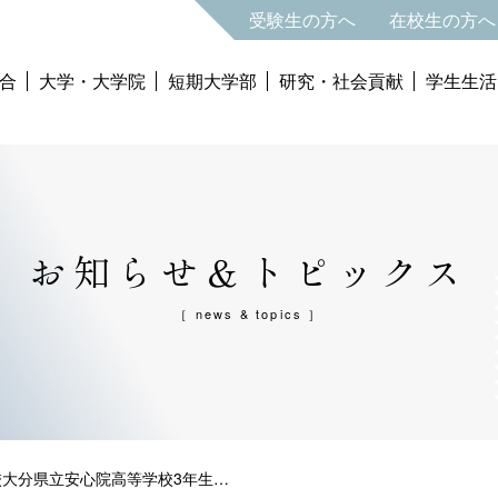
受験生の方へ
在校生の方へ
合
大学・大学院
短期大学部
研究・社会貢献
学生生活
お知らせ＆トピックス
［ news & topics ］
校大分県立安心院高等学校3年生…