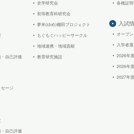
史学研究会
各種証明
初等教育科研究会
入試
夢米(ゆめ)棚田プロジェクト
オープン
程
もぐもぐハッピーサークル
入学者選
地域連携・地域貢献
2026
価・自己評価
教育研究施設
2026
2027
ッセージ
攻
価・自己評価