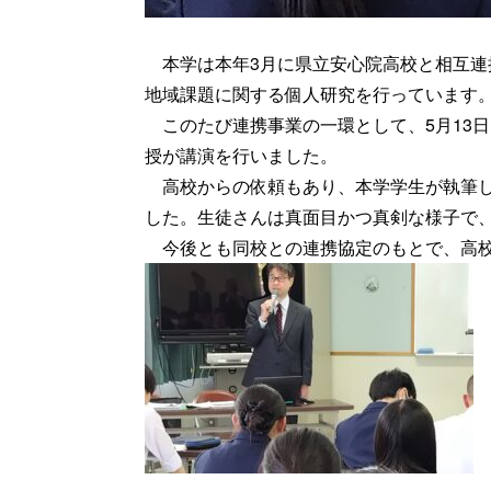
本学は本年3月に県立安心院高校と相互連
地域課題に関する個人研究を行っています
このたび連携事業の一環として、5月13
授が講演を行いました。
高校からの依頼もあり、本学学生が執筆し
した。生徒さんは真面目かつ真剣な様子で
今後とも同校との連携協定のもとで、高校