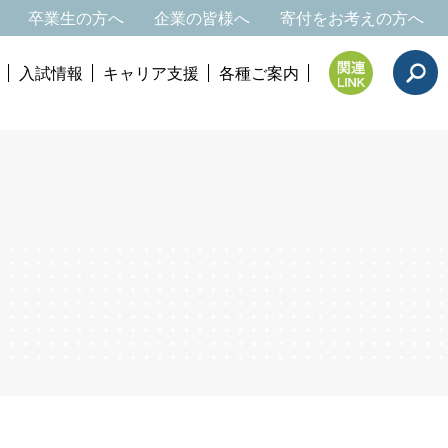
卒業生の方へ
企業の皆様へ
寄付をお考えの方へ
入試情報
キャリア支援
各種ご案内
Search
for: