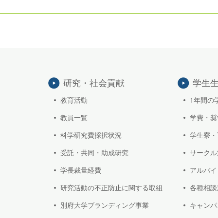
研究・社会貢献
学生
教育活動
1年間の
教員一覧
学費・奨
科学研究費採択状況
学生寮・
受託・共同・助成研究
サークル
学長裁量経費
アルバイ
研究活動の不正防止に関する取組
各種相談
別府大学ブランディング事業
キャンパ