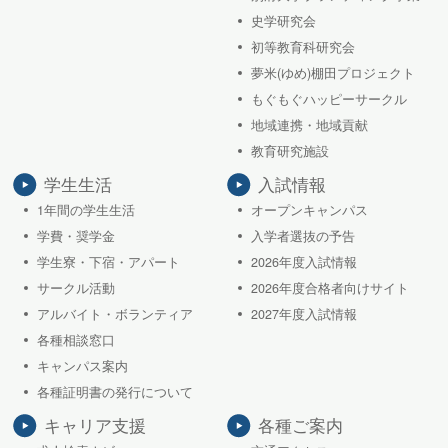
史学研究会
初等教育科研究会
夢米(ゆめ)棚田プロジェクト
もぐもぐハッピーサークル
地域連携・地域貢献
教育研究施設
学生生活
入試情報
1年間の学生生活
オープンキャンパス
学費・奨学金
入学者選抜の予告
学生寮・下宿・アパート
2026年度入試情報
サークル活動
2026年度合格者向けサイト
アルバイト・ボランティア
2027年度入試情報
各種相談窓口
キャンパス案内
各種証明書の発行について
キャリア支援
各種ご案内