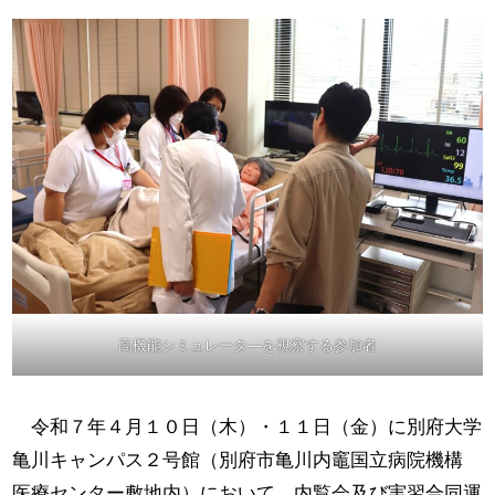
高機能シミュレータ―を視察する参加者
令和７年４月１０日（木）・１１日（金）に別府大学
亀川キャンパス２号館（別府市亀川内竈国立病院機構
医療センター敷地内）において、内覧会及び実習合同運