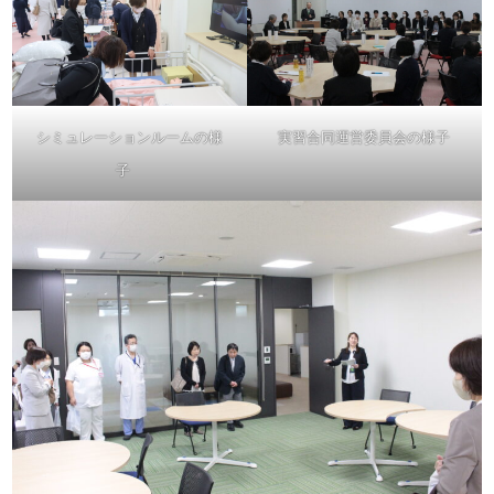
シミュレーションルームの様
実習合同運営委員会の様子
子