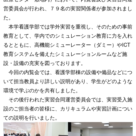
営委員会が行われ、７９名の実習関係者が参加されまし
た。
本学看護学部では学外実習を重視し、そのための事前
教育として、学内でのシミュレーション教育に力を入れ
るとともに、高機能シミューレーター（ダミー）やICT
教育システムを備えたシミュレーションルームなど施
設・設備の充実を図っております。
今回の内覧会では、看護学部棟の設備や備品などにつ
いて担当教員より詳しい説明があり、学生がどのような
環境で学ぶのかを共有しました。
その後行われた実習合同運営委員会では、実習受入施
設のご担当者の皆様に、カリキュラムや実習計画につい
ての説明を行いました。