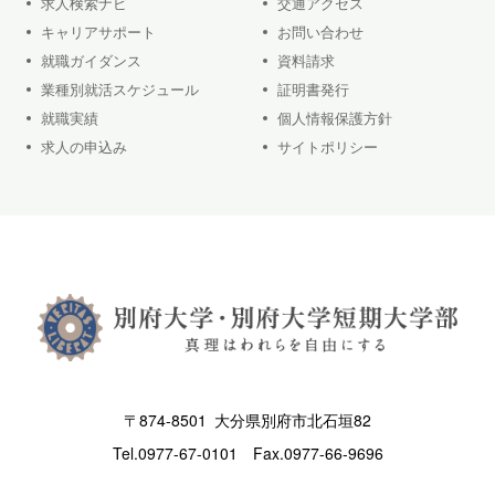
求人検索ナビ
交通アクセス
キャリアサポート
お問い合わせ
就職ガイダンス
資料請求
業種別就活スケジュール
証明書発行
就職実績
個人情報保護方針
求人の申込み
サイトポリシー
〒874-8501 大分県別府市北石垣82
Tel.
0977-67-0101
Fax.0977-66-9696