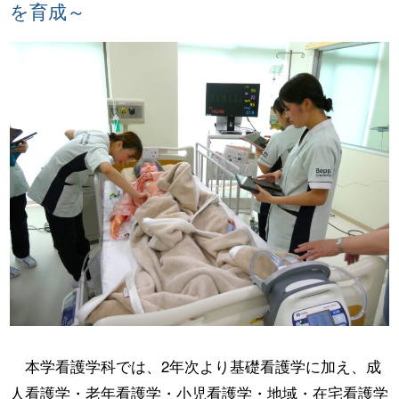
を育成～
本学看護学科では、2年次より基礎看護学に加え、成
人看護学・老年看護学・小児看護学・地域・在宅看護学