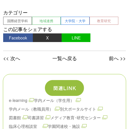
カテゴリー
国際経営学科
地域連携
大学院・大学
教育研究
この記事をシェアする
Facebook
X
LINE
<< 次へ
一覧へ戻る
前へ >>
e-learning
学内メール（学生用）
学内メール（教職員用）
別大ポータルサイト
図書館
司書講習
メディア教育･研究センター
臨床心理相談室
学園関連校・施設