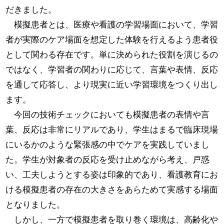
だきました。
模擬患者とは、医療や看護の学習場面において、学習
者が実際のケア場面を想定した体験を行えるよう患者役
として関わる存在です。単に決められた役割を演じるの
ではなく、学習者の関わりに応じて、言葉や表情、反応
を通して応答し、より現実に近い学習環境をつくり出し
ます。
今回の技術チェックにおいても模擬患者の表情や言
葉、反応は非常にリアルであり、学生はまるで臨床現場
にいるかのような緊張感の中でケアを実践していまし
た。学生が対象者の反応を受け止めながら考え、戸惑
い、工夫しようとする姿は印象的であり、看護教育にお
ける模擬患者の存在の大きさをあらためて実感する場面
となりました。
しかし、一方で模擬患者を取り巻く環境は、高齢化や