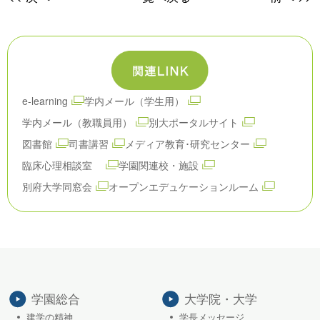
e-learning
学内メール（学生用）
学内メール（教職員用）
別大ポータルサイト
図書館
司書講習
メディア教育･研究センター
臨床心理相談室
学園関連校・施設
別府大学同窓会
オープンエデュケーションルーム
学園総合
大学院・大学
建学の精神
学長メッセージ