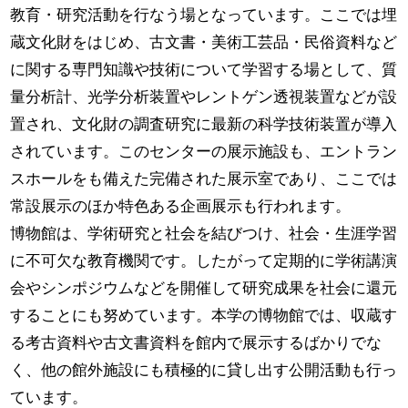
教育・研究活動を行なう場となっています。ここでは埋
蔵文化財をはじめ、古文書・美術工芸品・民俗資料など
に関する専門知識や技術について学習する場として、質
量分析計、光学分析装置やレントゲン透視装置などが設
置され、文化財の調査研究に最新の科学技術装置が導入
されています。このセンターの展示施設も、エントラン
スホールをも備えた完備された展示室であり、ここでは
常設展示のほか特色ある企画展示も行われます。
博物館は、学術研究と社会を結びつけ、社会・生涯学習
に不可欠な教育機関です。したがって定期的に学術講演
会やシンポジウムなどを開催して研究成果を社会に還元
することにも努めています。本学の博物館では、収蔵す
る考古資料や古文書資料を館内で展示するばかりでな
く、他の館外施設にも積極的に貸し出す公開活動も行っ
ています。