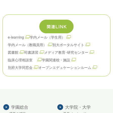
e-learning
学内メール（学生用）
学内メール（教職員用）
別大ポータルサイト
図書館
司書講習
メディア教育･研究センター
臨床心理相談室
学園関連校・施設
別府大学同窓会
オープンエデュケーションルーム
学園総合
大学院・大学