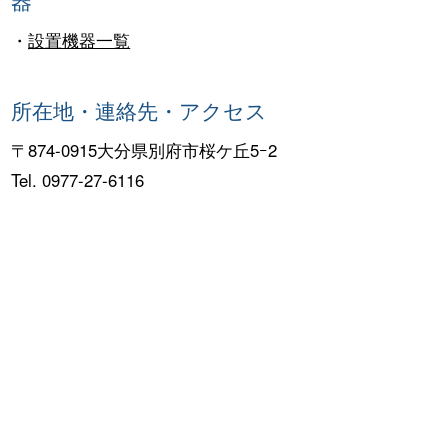
・
設置機器一覧
所在地・連絡先・アクセス
〒874-0915大分県別府市桜ケ丘5ｰ2
Tel. 0977-27-6116